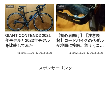
自転車
自転車
GIANT CONTEND2 2021
【初心者向け】【注意喚
年モデルと2022年モデル
起】ロードバイクのペダル
を比較してみた
が地面に接触。危うくコケ
そうになった件について。
2021.12.20
2023.06.21
2022.11.21
2023.06.21
スポンサーリンク