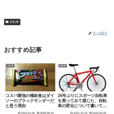
自転車
たーぼう
おすすめ記事
自転車
自転車
26年ぶりにスポーツ自転車
コスパ最強の補給食はダイ
を買ってみて感じた、自転
ソーのブラックサンダーだ
車の変化について書いてみ
と思う理由
る。
2023.01.06
2025.05.31
2021.10.19
2025.05.26