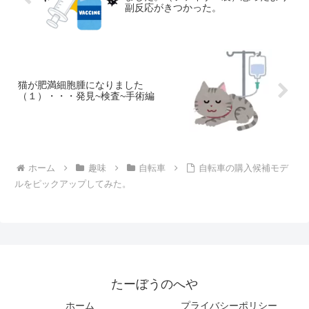
副反応がきつかった。
猫が肥満細胞腫になりました
（１）・・・発見~検査~手術編
ホーム
趣味
自転車
自転車の購入候補モデ
ルをピックアップしてみた。
たーぼうのへや
ホーム
プライバシーポリシー