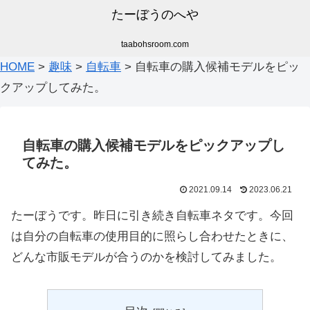
たーぼうのへや
taabohsroom.com
HOME
>
趣味
>
自転車
>
自転車の購入候補モデルをピッ
クアップしてみた。
自転車の購入候補モデルをピックアップし
てみた。
2021.09.14
2023.06.21
たーぼうです。昨日に引き続き自転車ネタです。今回
は自分の自転車の使用目的に照らし合わせたときに、
どんな市販モデルが合うのかを検討してみました。