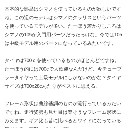
基本的な部品はシマノを使っているものが欲しいです
ね。この辺のモデルはシマノのクラリスというパーツ
を使っているモデルが多い。たーぼう若かりしころは
シマノの105が入門用パーツだったっけな。今では105
は中級モデル用のパーツになっているみたいです。
タイヤは700ｃを使っているものがほとんどですね。
たーぼう的には700cで大歓迎なんだけど、今チューブ
ラータイヤって上級モデルにしかないのかな？タイヤ
サイズは700x28cあたりがベストに思える。
フレーム形状は曲線基調のものが流行っているみたい
ですね。走行姿勢も見た目は楽そうなフレーム形状に
みえます。ギア比も昔に比べるとワイドになっている