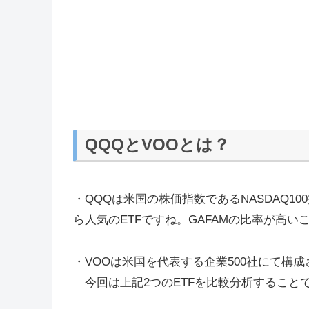
QQQとVOOとは？
・QQQは米国の株価指数であるNASDAQ1
ら人気のETFですね。GAFAMの比率が高い
・VOOは米国を代表する企業500社にて構成
今回は上記2つのETFを比較分析すること