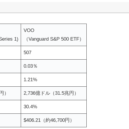
VOO
eries 1)
（Vanguard S&P 500 ETF）
507
0.03％
1.21%
兆円）
2,736億ドル（31.5兆円）
30.4%
$406.21（約46,700円）