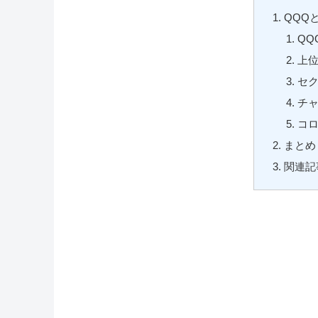
QQQ
QQ
上位
セ
チ
コ
まとめ
関連記