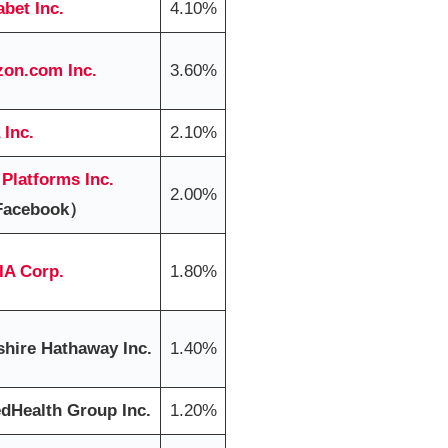
bet Inc.
4.10%
on.com Inc.
3.60%
 Inc.
2.10%
 Platforms
Inc.
2.00%
acebook）
IA Corp.
1.80%
shire Hathaway Inc.
1.40%
edHealth Group Inc.
1.20%