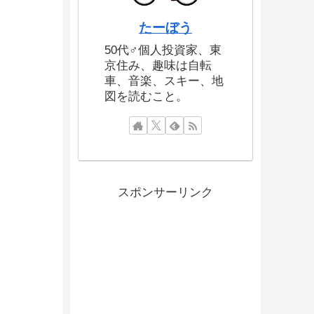
たーぼう
50代♂個人投資家、東
京住み、趣味は自転
車、音楽、スキー、地
図を読むこと。
スポンサーリンク