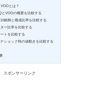
とVOOとは？
QとVOOの概要を比較する
10銘柄と構成比率を比較する
クター比率を比較する
ャートを比較する
ロナショック時の値動きを比較する
事
スポンサーリンク