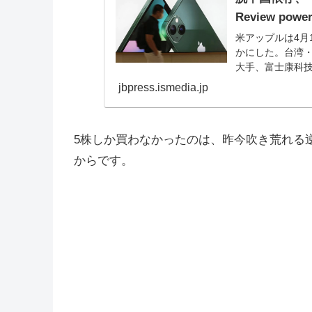
Review power
米アップルは4月1
かにした。台湾・
大手、富士康科技
jbpress.ismedia.jp
5株しか買わなかったのは、昨今吹き荒れる
からです。