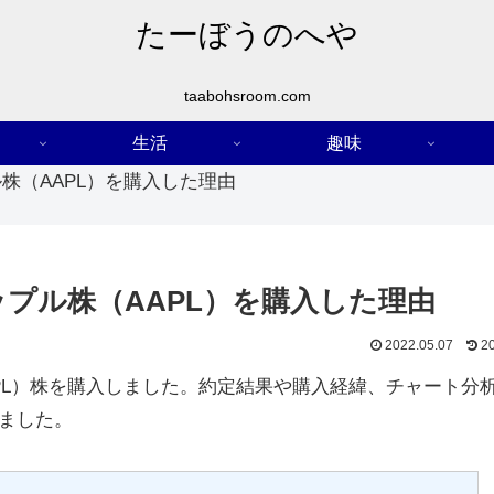
たーぼうのへや
taabohsroom.com
生活
趣味
株（AAPL）を購入した理由
プル株（AAPL）を購入した理由
2022.05.07
2
（AAPL）株を購入しました。約定結果や購入経緯、チャート分
ました。