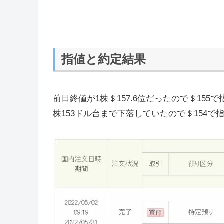
指値と約定結果
前日終値が1株＄157.6位だったので＄15
株153ドル台まで下落していたので＄154