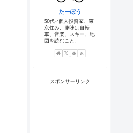
たーぼう
50代♂個人投資家、東
京住み、趣味は自転
車、音楽、スキー、地
図を読むこと。
スポンサーリンク