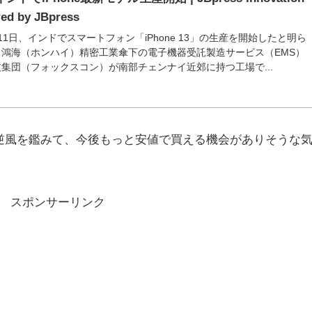
ed by JBpress
1日、インドでスマートフォン「iPhone 13」の生産を開始したと明ら
鴻海（ホンハイ）精密工業傘下の電子機器受託製造サービス（EMS）
集団（フォックスコン）が南部チェンナイ近郊に持つ工場で...
逆風を鑑みて、今後もっと安値で買える機会がありそうな
スポンサーリンク