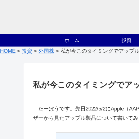
ホーム
投資
HOME
>
投資
>
外国株
>
私が今このタイミングでアップル
私が今このタイミングでアッ
たーぼうです。先日2022/5/2にApple
ザーから見たアップル製品について書いてみ