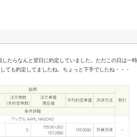
5で指したらなんと翌日に約定していました。ただこの日は一時
で指しても約定してましたね。ちょっと下手でしたね・・・