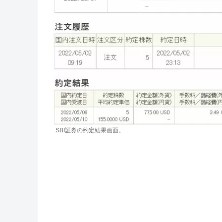
SBI証券の約定結果画面。