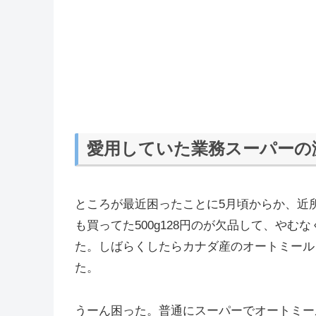
愛用していた業務スーパーの
ところが最近困ったことに5月頃からか、近
も買ってた500g128円のが欠品して、やむな
た。しばらくしたらカナダ産のオートミール
た。
うーん困った。普通にスーパーでオートミール