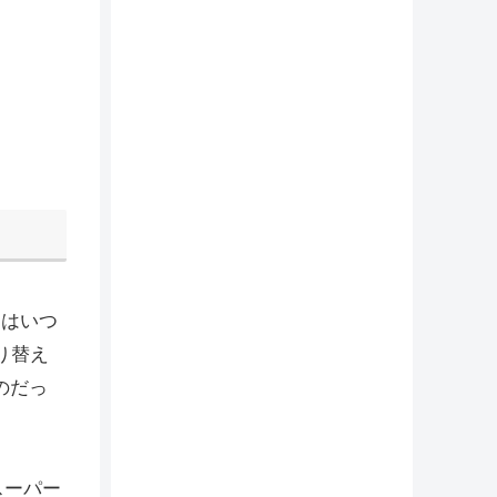
めはいつ
切り替え
のだっ
スーパー