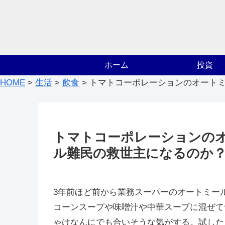
ホーム
投資
HOME
>
生活
>
飲食
>
トマトコーポレーションのオート
トマトコーポレーションの
ル難民の救世主になるのか
3年前ほど前から業務スーパーのオートミール
コーンスープや味噌汁や中華スープに混ぜて
ゃけなんにでも合いそうな気がする。試した