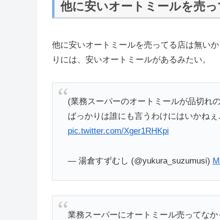
他に安いオートミールを売っ
他に安いオートミールを売ってる店は無いか
りには、安いオートミールがあるみたい。
(業務スーパーのオートミールが品切れの
ばっかりは誰にも言うわけにはいかねぇ
pic.twitter.com/Xger1RHKpi
— 湯倉すずむし (@yukura_suzumusi)
M
業務スーパーにオートミール売ってなか