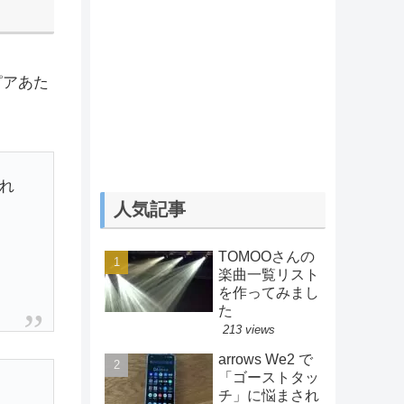
ピアあた
れ
人気記事
TOMOOさんの
楽曲一覧リスト
を作ってみまし
た
213 views
arrows We2 で
「ゴーストタッ
。
チ」に悩まされ