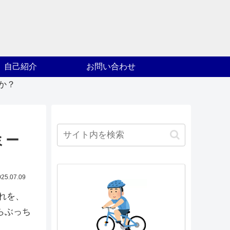
自己紹介
お問い合わせ
か？
ミー
025.07.09
れを、
らぶっち