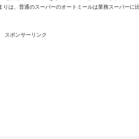
6円。つまりは、普通のスーパーのオートミールは業務スーパーに
スポンサーリンク