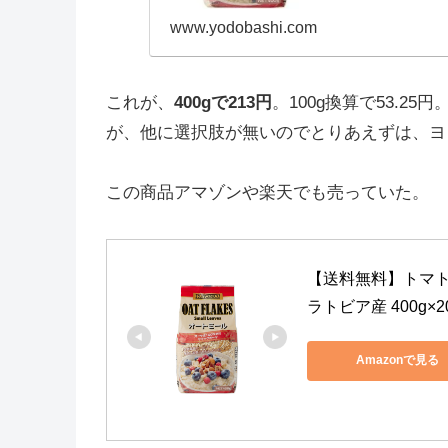
www.yodobashi.com
これが、
400gで213円
。100g換算で53.25
が、他に選択肢が無いのでとりあえずは、ヨ
この商品アマゾンや楽天でも売っていた。
【送料無料】トマト
ラトビア産 400g×2
Amazonで見る