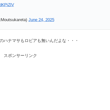
kdKPiZlV
utsukareta)
June 24, 2025
のハナマサもロピアも無いんだよな・・・
スポンサーリンク