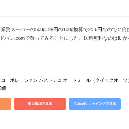
円。業務スーパーの500g128円の100g換算で25.6円なので２
ドバシ.comで買ってみることにした。送料無料なのは助か
コーポレーション パストデコ オートミール（クイックオーツ
0個
楽天市場で見る
Yahoo!ショッピングで見る