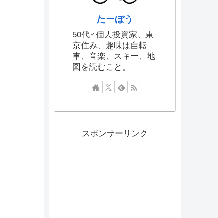
たーぼう
50代♂個人投資家、東
京住み、趣味は自転
車、音楽、スキー、地
図を読むこと。
スポンサーリンク