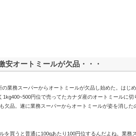
激安オートミールが欠品・・・
所の業務スーパーからオートミールが欠品し始めた。はじ
く1kg400~500円位で売ってたカナダ産のオートミールに
も欠品。遂に業務スーパーからオートミールが姿を消した
を買うと普通に100gあたり100円位するんだよね。業務