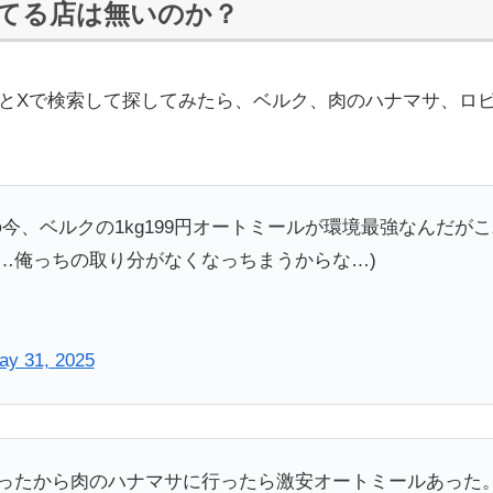
てる店は無いのか？
とXで検索して探してみたら、ベルク、肉のハナマサ、ロ
今、ベルクの1kg199円オートミールが環境最強なんだがこ
…俺っちの取り分がなくなっちまうからな…)
ay 31, 2025
ったから肉のハナマサに行ったら激安オートミールあった