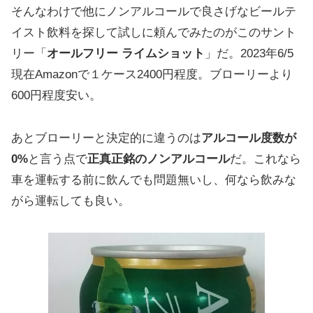
そんなわけで他にノンアルコールで良さげなビールテ
イスト飲料を探して試しに頼んでみたのがこのサント
リー「
オールフリー ライムショット
」だ。2023年6/5
現在Amazonで１ケース2400円程度。ブローリーより
600円程度安い。
あとブローリーと決定的に違うのは
アルコール度数が
0%
と言う点で
正真正銘のノンアルコール
だ。これなら
車を運転する前に飲んでも問題無いし、何なら飲みな
がら運転しても良い。