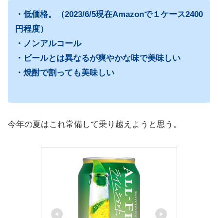
・低価格。（2023/6/5現在Amazonで１ケース2400
円程度）
・ノンアルコール
・ビールとは異なるが爽やかな味で美味しい
・焼酎で割っても美味しい
今年の夏はこれ常備して乗り越えようと思う。