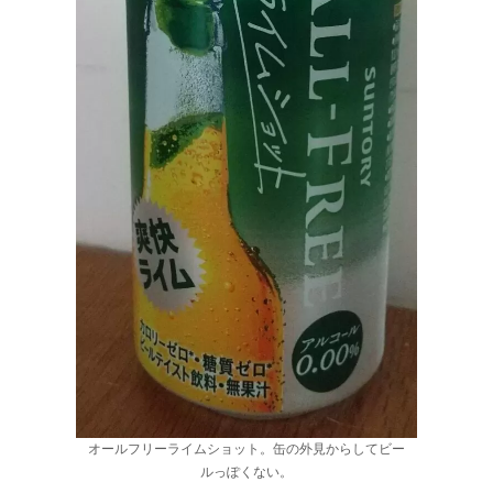
オールフリーライムショット。缶の外見からしてビー
ルっぽくない。