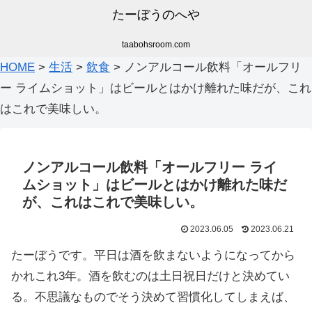
たーぼうのへや
taabohsroom.com
HOME
>
生活
>
飲食
>
ノンアルコール飲料「オールフリ
ー ライムショット」はビールとはかけ離れた味だが、これ
はこれで美味しい。
ノンアルコール飲料「オールフリー ライ
ムショット」はビールとはかけ離れた味だ
が、これはこれで美味しい。
2023.06.05
2023.06.21
たーぼうです。平日は酒を飲まないようになってから
かれこれ3年。酒を飲むのは土日祝日だけと決めてい
る。不思議なものでそう決めて習慣化してしまえば、