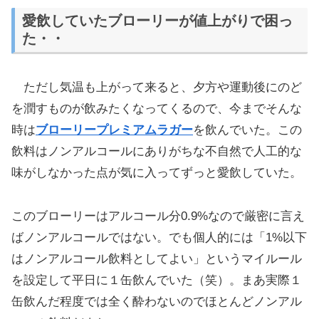
愛飲していたブローリーが値上がりで困っ
た・・
ただし気温も上がって来ると、夕方や運動後にのど
を潤すものが飲みたくなってくるので、今までそんな
時は
ブローリープレミアムラガー
を飲んでいた。この
飲料はノンアルコールにありがちな不自然で人工的な
味がしなかった点が気に入ってずっと愛飲していた。
このブローリーはアルコール分0.9%なので厳密に言え
ばノンアルコールではない。でも個人的には「1%以下
はノンアルコール飲料としてよい」というマイルール
を設定して平日に１缶飲んでいた（笑）。まあ実際１
缶飲んだ程度では全く酔わないのでほとんどノンアル