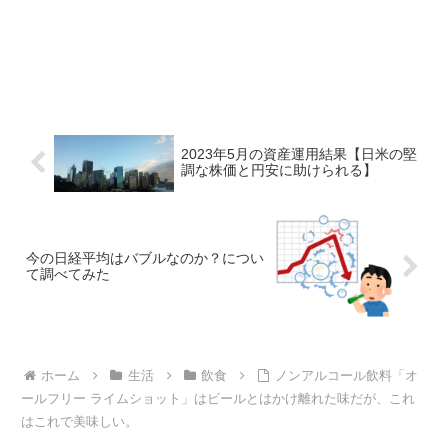
2023年5月の資産運用結果【日米の堅
調な株価と円安に助けられる】
今の日経平均はバブルなのか？につい
て調べてみた
ホーム
生活
飲食
ノンアルコール飲料「オ
ールフリー ライムショット」はビールとはかけ離れた味だが、これ
はこれで美味しい。