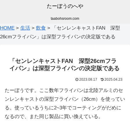
たーぼうのへや
taabohsroom.com
HOME
>
生活
>
飲食
>
「センレンキャストFAN 深型
26cmフライパン」は深型フライパンの決定版である
「センレンキャストFAN 深型26cmフラ
イパン」は深型フライパンの決定版である
2023.08.17
2025.04.23
たーぼうです。ここ数年フライパンは北陸アルミのセ
ンレンキャストの深型フライパン（26cm）を使ってい
る。使っているうちに2~3年でコーティングがだめに
なるので、また同じ製品に買い換えている。