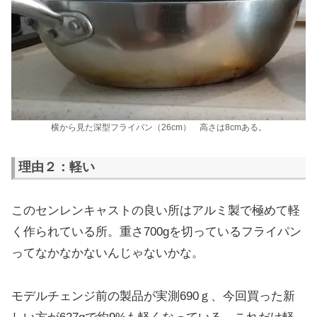
横から見た深型フライパン（26cm） 高さは8cmある。
理由２：軽い
このセンレンキャストの良い所はアルミ製で極めて軽
く作られている所。重さ700gを切っているフライパン
ってなかなかないんじゃないかな。
モデルチェンジ前の製品が実測690ｇ、今回買った新