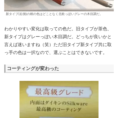
新タイプ(右側)の柄の色はどことなく北欧っぽいグレーの木目調だ。
わかりやすい変化は取っての色だ。旧タイプが茶色、
新タイプはグレーっぽい木目調だ。どっちが良いかと
言えば迷いますね（笑）ただ旧タイプ新タイプ共に取
っ手の色は一択なので、選ぶことはできないです。
コーティングが変わった