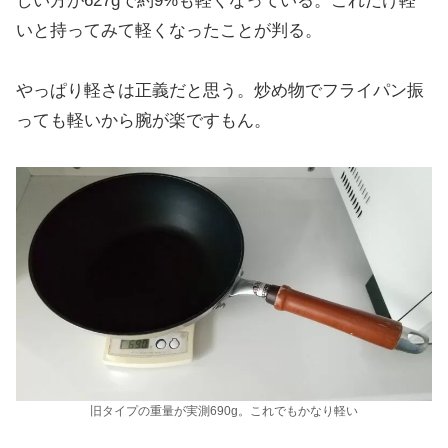
しい方が627gで約9%も軽くなっている。これだけ軽
いと持ってみて軽くなったことが判る。
やっぱり軽さは正義だと思う。炒め物でフライパン振
っても軽いから腕が楽ですもん。
旧タイプの重量が実測690g。これでもかなり軽い