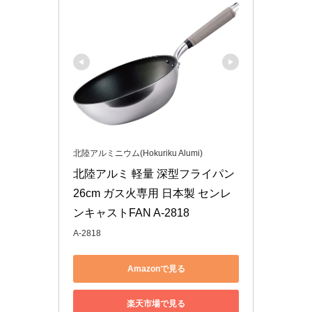
北陸アルミニウム(Hokuriku Alumi)
北陸アルミ 軽量 深型フライパン 
26cm ガス火専用 日本製 センレ
ンキャストFAN A-2818
A-2818
Amazonで見る
楽天市場で見る