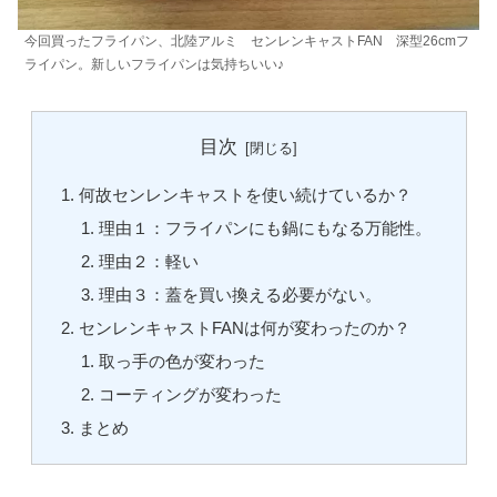
今回買ったフライパン、北陸アルミ センレンキャストFAN 深型26cmフ
ライパン。新しいフライパンは気持ちいい♪
目次
何故センレンキャストを使い続けているか？
理由１：フライパンにも鍋にもなる万能性。
理由２：軽い
理由３：蓋を買い換える必要がない。
センレンキャストFANは何が変わったのか？
取っ手の色が変わった
コーティングが変わった
まとめ