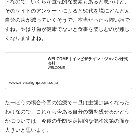
トなので、いくらか宣伝的な要素もあると思うけど、
そのサイトのアンケートによると50代を境にどんどん
自分の歯が減っていくそうで、本当だったら怖い話で
すね。やはり歯が健康でないと食事を楽しむのが難し
くなりますよね。
WELCOME | インビザライン・ジャパン株式
会社
WELCOME
www.invisalignjapan.co.jp
たーぼうの場合今回の治療で一旦は虫歯は無くなった
わけなので、これから今ある自分の歯を残せるかどう
かについては、今後の予防や定期的な健診次第の面が
大きいと思います。