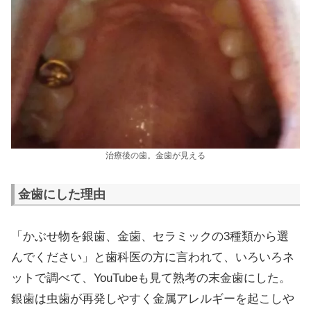
治療後の歯。金歯が見える
金歯にした理由
「かぶせ物を銀歯、金歯、セラミックの3種類から選
んでください」と歯科医の方に言われて、いろいろネ
ットで調べて、YouTubeも見て熟考の末金歯にした。
銀歯は虫歯が再発しやすく金属アレルギーを起こしや