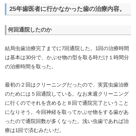
25年歯医者に行かなかった歯の治療内容。
何回通院したのか
結局虫歯治療完了までに7回通院した。1回の治療時間
は基本は30分で、かぶせ物の型を取る時だけ１時間分
の治療時間を取った。
最初の２回はクリーニングだったので、実質虫歯治療
のためには５回通院している。なお来週クリーニング
に行くのでそれを含めると８回で通院完了ということ
になりそう。今回神経を取ってかぶせ物をする歯があ
ったので通院回数が多くなった。浅い虫歯であれば治
療は1回で済むみたいだ。