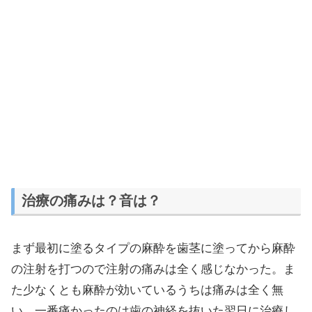
治療の痛みは？音は？
まず最初に塗るタイプの麻酔を歯茎に塗ってから麻酔
の注射を打つので注射の痛みは全く感じなかった。ま
た少なくとも麻酔が効いているうちは痛みは全く無
い。一番痛かったのは歯の神経を抜いた翌日に治療し