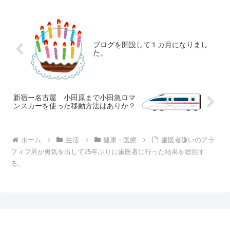
ブログを開設して１カ月になりまし
た。
新宿ー名古屋 小田原まで小田急ロマ
ンスカーを使った移動方法はありか？
ホーム
生活
健康・医療
歯医者嫌いのアラ
フィフ男が勇気を出して25年ぶりに歯医者に行った結果を総括す
る。