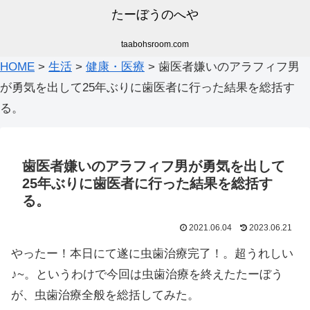
たーぼうのへや
taabohsroom.com
HOME
>
生活
>
健康・医療
>
歯医者嫌いのアラフィフ男
が勇気を出して25年ぶりに歯医者に行った結果を総括す
る。
歯医者嫌いのアラフィフ男が勇気を出して
25年ぶりに歯医者に行った結果を総括す
る。
2021.06.04
2023.06.21
やったー！本日にて遂に虫歯治療完了！。超うれしい
♪~。というわけで今回は虫歯治療を終えたたーぼう
が、虫歯治療全般を総括してみた。