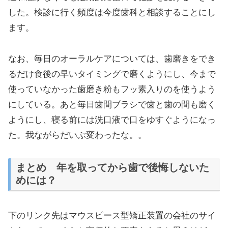
した。検診に行く頻度は今度歯科と相談することにし
ます。
なお、毎日のオーラルケアについては、歯磨きをでき
るだけ食後の早いタイミングで磨くようにし、今まで
使っていなかった歯磨き粉もフッ素入りのを使うよう
にしている。あと毎日歯間ブラシで歯と歯の間も磨く
ようにし、寝る前には洗口液で口をゆすぐようになっ
た。我ながらだいぶ変わったな。。
まとめ 年を取ってから歯で後悔しないた
めには？
下のリンク先はマウスピース型矯正装置の会社のサイ