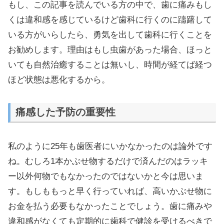
もし、この記事を読んでいる方の中で、歯に痛みもし
くは違和感を感じているけど歯科に行くのに躊躇して
いる方がいらしたら、勇気を出して歯科に行くことを
お勧めします。理由はもし虫歯があった場合、ほっと
いても自然治癒することは無いし、時間が経てば経つ
ほど状態は悪化するから。
痛感した予防の重要性
私のように25年も歯医者にいかなかったのは論外です
ね。むしろ1本かぶせ物するだけで済んだのはラッキ
ー以外何物でもなかったのではないかと今は思いま
す。もしももっと早く行っていれば、高いかぶせ物に
お金を払う必要もなかったことでしょう。歯に痛みや
違和感がなくても定期的に歯科で健診を受けるべきで