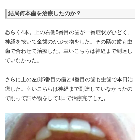
結局何本歯を治療したのか？
恐らく4本。上の右側5番目の歯が一番症状がひどく、
神経を抜いて金歯のかぶせ物をした。その隣の歯も虫
歯で合わせて治療した。幸いこちらは神経まで到達し
ていなかった。
さらに上の左側5番目の歯と4番目の歯も虫歯で本日治
療した。幸いこちらは神経まで到達していなかったの
で削って詰め物をして1日で治療完了した。