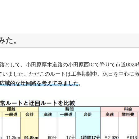
みた。
として、小田原厚木道路の小田原西ICで降りて市道0024
れていました。ただこのルートは工事期間中、休日を中心に
広域的な迂回路を考えてみました
。