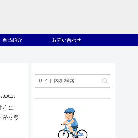
自己紹介
お問い合わせ
023.06.21
中心に
回路を考