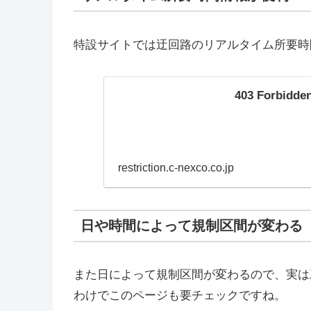
特設サイトでは迂回路のリアルタイム所要時
403 Forbidde
restriction.c-nexco.co.jp
日や時間によって規制区間が変わる
また日によって規制区間が変わるので、実は
わけでこのページも要チェックですね。