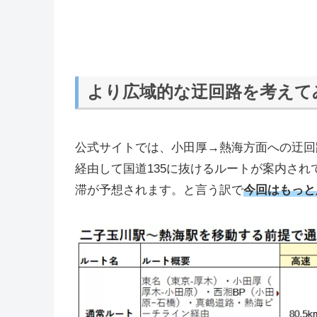
より広域的な迂回路を考えて
公式サイトでは、小田厚→熱海方面への迂回路
経由して国道135に抜けるルートが案内さ
滞が予想されます。と言う訳で
今回はもっと