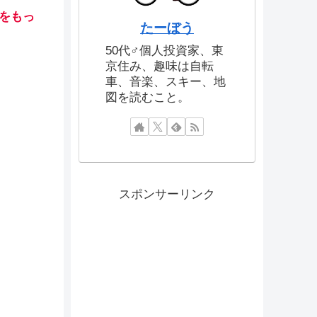
）をもっ
たーぼう
50代♂個人投資家、東
京住み、趣味は自転
車、音楽、スキー、地
図を読むこと。
スポンサーリンク