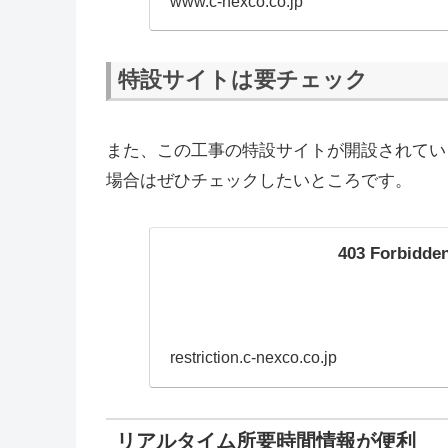
www.c-nexco.co.jp
速道路情報、東名
特設サイトは要チェック
また、この工事の特設サイトが開設されてい
場合はぜひチェックしたいところです。
403 Forbidde
restriction.c-nexco.co.jp
リアルタイム所要時間情報が便利