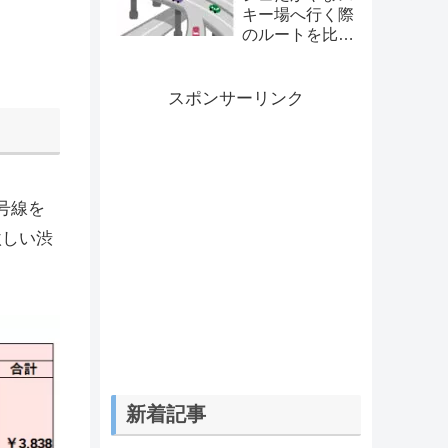
キー場へ行く際
のルートを比較
してみた
スポンサーリンク
号線を
激しい渋
新着記事