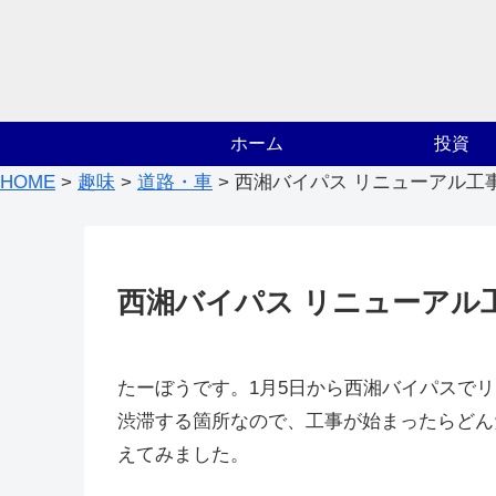
ホーム
投資
HOME
>
趣味
>
道路・車
>
西湘バイパス リニューアル工
西湘バイパス リニューアル
たーぼうです。1月5日から西湘バイパスで
渋滞する箇所なので、工事が始まったらどん
えてみました。