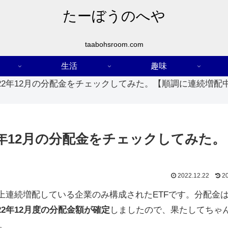
たーぼうのへや
taabohsroom.com
生活
趣味
2022年12月の分配金をチェックしてみた。【順調に連続増配
22年12月の分配金をチェックしてみた
2022.12.22
2
以上連続増配している企業のみ構成されたETFです。分配金は
022年12月度の分配金額が確定
しましたので、果たしてちゃ
。