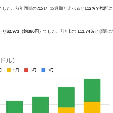
でした。前年同期の2021年12月期と比べると
112％
で増配に
たり
$2.973（約386円）
でした。前年比で
111.74％
と順調に