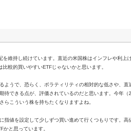
増配を維持し続けています。直近の米国株はインフレや利上
は比較的買いやすいETFじゃないかと思います。
るようで、恐らく、ボラティリティの相対的な低さや、直
期待できる点が、評価されているのだと思います。今年（20
さらこういう株を持ちたくなりますよね。
に指値を設定して少しずつ買い進めて行くつもりです。高
TFかと思っています。