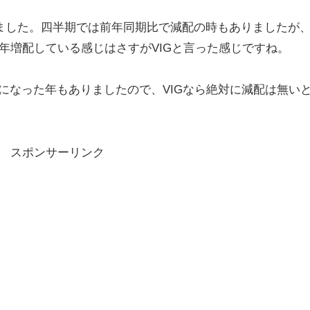
して見ました。四半期では前年同期比で減配の時もありましたが
年増配している感じはさすがVIGと言った感じですね。
に減配になった年もありましたので、VIGなら絶対に減配は無い
スポンサーリンク