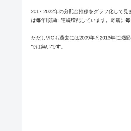
2017-2022年の分配金推移をグラフ化
は毎年順調に連続増配しています。奇麗に毎
ただしVIGも過去には2009年と2013年
では無いです。