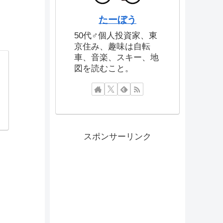
たーぼう
50代♂個人投資家、東
京住み、趣味は自転
車、音楽、スキー、地
図を読むこと。
スポンサーリンク