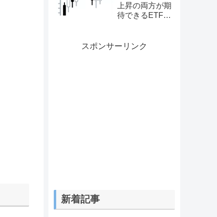
上昇の両方が期
待できるETFで
ある。
スポンサーリンク
新着記事