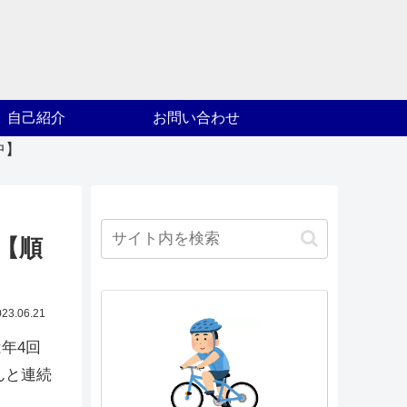
自己紹介
お問い合わせ
中】
。【順
023.06.21
年4回
んと連続