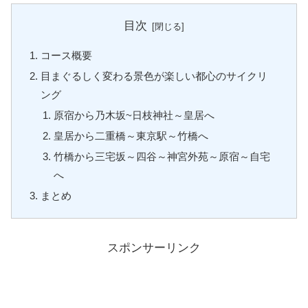
目次
コース概要
目まぐるしく変わる景色が楽しい都心のサイクリ
ング
原宿から乃木坂~日枝神社～皇居へ
皇居から二重橋～東京駅～竹橋へ
竹橋から三宅坂～四谷～神宮外苑～原宿～自宅
へ
まとめ
スポンサーリンク