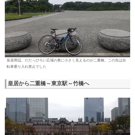
皇居周辺。だだっぴろい広場の奥に小さく見えるのが二重橋。この先は自
転車乗り入れ禁止でした
皇居から二重橋～東京駅～竹橋へ