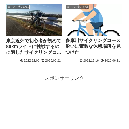
コース、実走記録
コース、実走記録
多摩川サイクリングコース
東京近郊で初心者が初めて
沿いに素敵な休憩場所を見
80kmライドに挑戦するの
つけた
に適したサイクリングコー
スの紹介【多摩川・多摩
2022.12.08
2023.06.21
2021.12.16
2023.06.21
湖】
スポンサーリンク