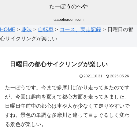
たーぼうのへや
taabohsroom.com
HOME
>
趣味
>
自転車
>
コース、実走記録
>
日曜日の都
心サイクリングが楽しい
日曜日の都心サイクリングが楽しい
2021.10.31
2025.05.26
たーぼうです。今まで多摩川ばかり走ってきたのです
が、今回は趣向を変えて都心方面を走ってきました。
日曜日午前中の都心は車や人が少なくて走りやすいで
すね。景色の単調な多摩川と違って目まぐるしく変わ
る景色が楽しい。