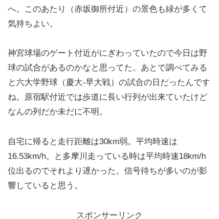
へ。このあたり（赤坂御所付近）の景色も緑が多くて
気持ちよい。
神宮球場のゲート付近がにぎわっていたので今日は野
球の試合があるのかなと思ってた。あとで調べてみる
と六大学野球（慶大-早大戦）の試合の日だったんです
ね。原宿駅付近では歩道に長い行列が出来ていたけど
なんの列だか未だに不明。
自宅に帰ると走行距離は30km弱。平均時速は
16.53km/h。と多摩川走っている時は平均時速18km/h
位出るのでそれより遅かった。信号待ちが多いのが影
響していると思う。
スポンサーリンク