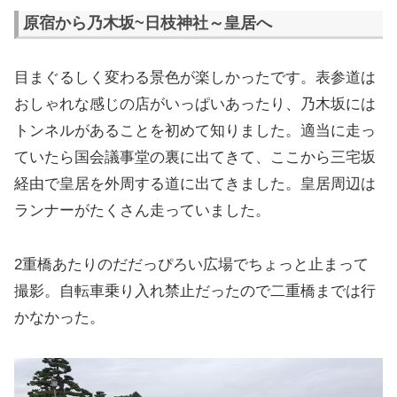
原宿から乃木坂~日枝神社～皇居へ
目まぐるしく変わる景色が楽しかったです。表参道は
おしゃれな感じの店がいっぱいあったり、乃木坂には
トンネルがあることを初めて知りました。適当に走っ
ていたら国会議事堂の裏に出てきて、ここから三宅坂
経由で皇居を外周する道に出てきました。皇居周辺は
ランナーがたくさん走っていました。
2重橋あたりのだだっぴろい広場でちょっと止まって
撮影。自転車乗り入れ禁止だったので二重橋までは行
かなかった。