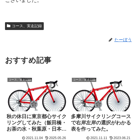
ございました。
コース、実走記録
たーぼう
おすすめ記事
コース、実走記録
コース、実走記録
秋の休日に東京都心サイク
多摩川サイクリングコース
リングしてみた（飯田橋・
で右岸左岸の選択がわかる
お茶の水・秋葉原・日本
表を作ってみた。
橋）
2021.11.04
2025.05.26
2021.11.11
2023.06.21