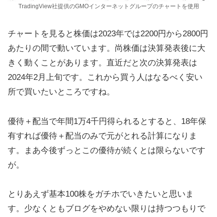
TradingView社提供のGMOインターネットグループのチャートを使用
チャートを見ると株価は2023年では2200円から2800円
あたりの間で動いています。尚株価は決算発表後に大
きく動くことがあります。直近だと次の決算発表は
2024年2月上旬です。これから買う人はなるべく安い
所で買いたいところですね。
優待＋配当で年間1万4千円得られるとすると、18年保
有すれば優待＋配当のみで元がとれる計算になりま
す。まあ今後ずっとこの優待が続くとは限らないです
が。
とりあえず基本100株をガチホでいきたいと思いま
す。少なくともブログをやめない限りは持つつもりで