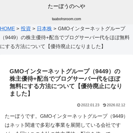
たーぼうのへや
taabohsroom.com
HOME
>
投資
>
日本株
>
GMOインターネットグループ
（9449）の株主優待+配当でブログサーバー代をほぼ無料
にする方法について【優待廃止になりました】
GMOインターネットグループ（9449）の
株主優待+配当でブログサーバー代をほぼ
無料にする方法について【優待廃止になり
ました】
2022.01.23
2026.02.12
たーぼうです。GMOインターネットグループ（9449）
はネット関連で多彩な事業を展開している会社です