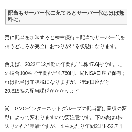
配当もサーバー代に充てるとサーバー代はほぼ無
料に。
更に配当を加味すると株主優待＋配当でサーバー代を
補うどころか完全におつりが出る状態になります。
例えば、2022年12月期の年間配当1株47.6円です。こ
の場合100株で年間配当4,760円。尚NISA口座で保有す
れは配当は非課税になりますが、特定口座だと
20.315％の配当課税がかかります。
尚、GMOインターネットグループの配当額は業績の変
動によって変わりますので要注意です。下の表は1株
辺りの配当実績ですが、１株あたり年間21円~52.7円