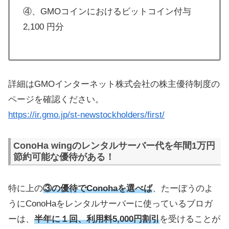
④、GMOコインにおけるビットコイン付与
2,100 円分
詳細はGMOインターネット株式会社の株主優待制度の
ページを確認ください。
https://ir.gmo.jp/st-newstockholders/first/
ConoHa wingのレンタルサーバー代を年間1万円
節約可能な優待がある！
特に上の
③の優待でConohaを選べば
、たーぼうのよ
うにConoHaをレンタルサーバーに使っているブロガ
ーは、
半年に１回、利用料5,000円割引
を受けることが