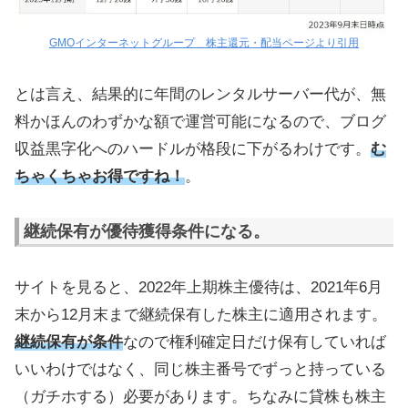
GMOインターネットグループ＿株主還元・配当ページより引用
とは言え、結果的に年間のレンタルサーバー代が、無
料かほんのわずかな額で運営可能になるので、ブログ
収益黒字化へのハードルが格段に下がるわけです。
む
ちゃくちゃお得ですね！
。
継続保有が優待獲得条件になる。
サイトを見ると、2022年上期株主優待は、2021年6月
末から12月末まで継続保有した株主に適用されます。
継続保有が条件
なので権利確定日だけ保有していれば
いいわけではなく、同じ株主番号でずっと持っている
（ガチホする）必要があります。ちなみに貸株も株主