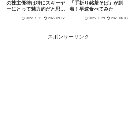
「手折り銘茶そば」が到
の株主優待は特にスキーヤ
着！早速食べてみた
ーにとって魅力的だと思う
件について
2022.09.11
2022.09.12
2025.03.29
2025.06.03
スポンサーリンク