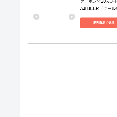
クーポンで20%OF
AJI BEER〈ク
楽天市場で見る