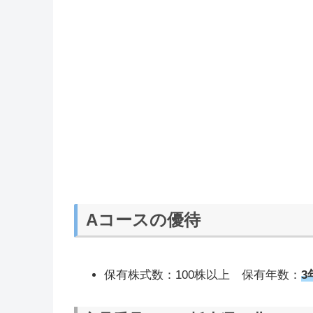
Aコースの優待
保有株式数：100株以上 保有年数：
3