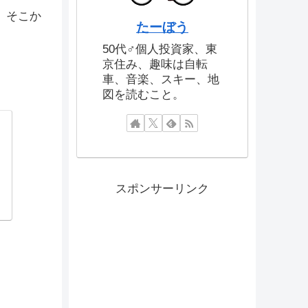
、そこか
たーぼう
50代♂個人投資家、東
京住み、趣味は自転
車、音楽、スキー、地
図を読むこと。
スポンサーリンク