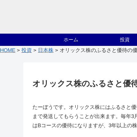
ホーム
投資
HOME
>
投資
>
日本株
>
オリックス株のふるさと優待の
オリックス株のふるさと優
たーぼうです。オリックス株にはふるさと優
まで発送してもらうことが出来ます。毎年3
はBコースの優待になりますが、3年以上の