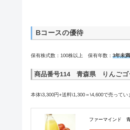
Bコースの優待
保有株式数：100株以上 保有年数：
3年未
商品番号114 青森県 りんご
本体\3,300円+送料\1,300＝\4,600で売っ
ファーマインド　青森