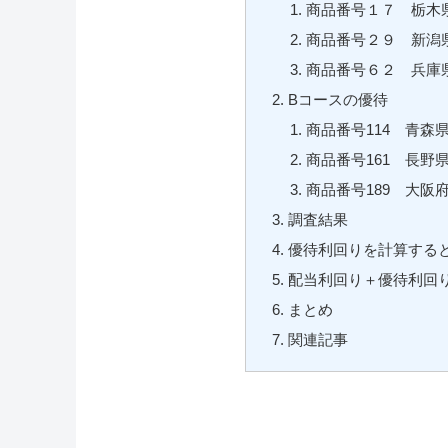
商品番号１７ 栃木
商品番号２９ 新潟
商品番号６２ 兵庫県
Bコースの優待
商品番号114 青森
商品番号161 長野
商品番号189 大
調査結果
優待利回りを計算する
配当利回り＋優待利回
まとめ
関連記事