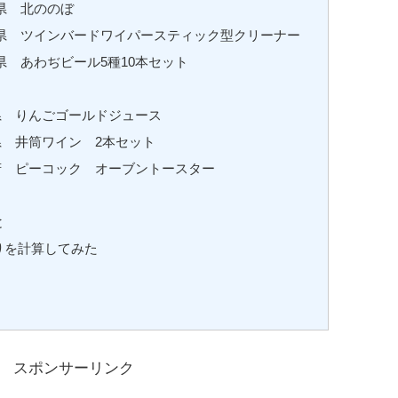
県 北ののぼ
県 ツインバードワイパースティック型クリーナー
 あわぢビール5種10本セット
県 りんごゴールドジュース
県 井筒ワイン 2本セット
阪府 ピーコック オーブントースター
と
りを計算してみた
スポンサーリンク