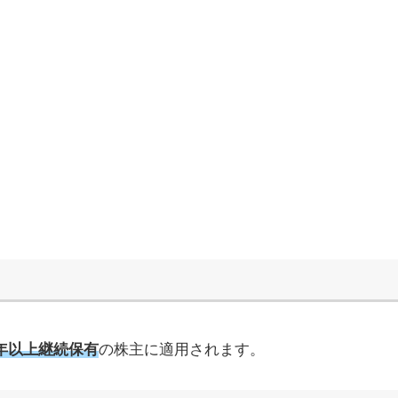
年以上継続保有
の株主に適用されます。