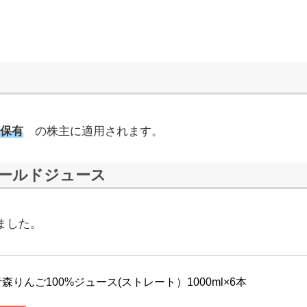
満保有
の株主に適用されます。
ゴールドジュース
ていました。
りんご100%ジュース(ストレート）1000ml×6本