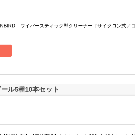
INBIRD　ワイパースティック型クリーナー［サイクロン式／
ール5種10本セット