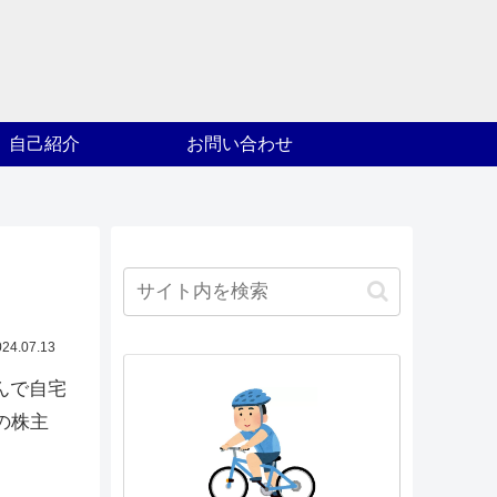
自己紹介
お問い合わせ
024.07.13
んで自宅
の株主