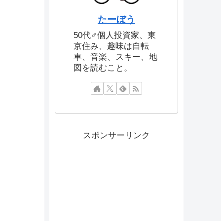
たーぼう
50代♂個人投資家、東
京住み、趣味は自転
車、音楽、スキー、地
図を読むこと。
スポンサーリンク