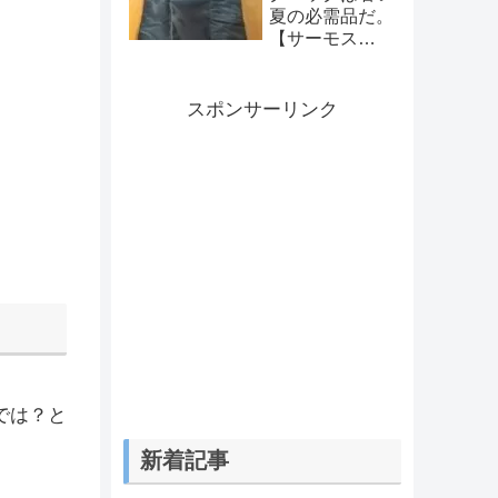
夏の必需品だ。
【サーモス
REV-012】
スポンサーリンク
では？と
新着記事