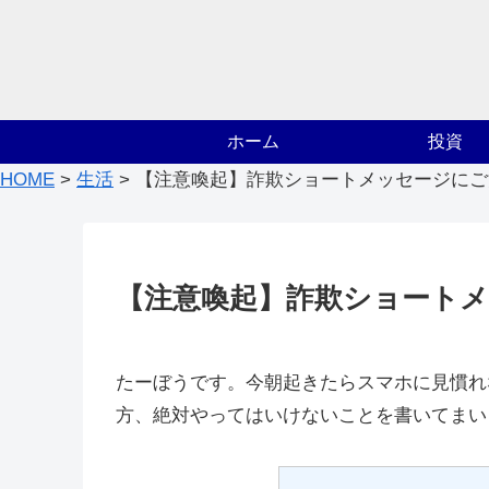
ホーム
投資
HOME
>
生活
>
【注意喚起】詐欺ショートメッセージにご
【注意喚起】詐欺ショート
たーぼうです。今朝起きたらスマホに見慣れ
方、絶対やってはいけないことを書いてまい