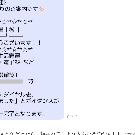
人
とかだったら、騙されてしまう人もいるのかもしれませ