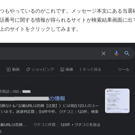
つもやっているのがこれです。メッセージ本文にある当選
話番号に関する情報が得られるサイトが検索結果画面に出
上のサイトをクリックしてみます。