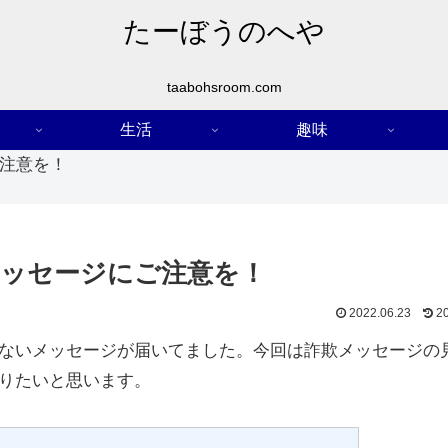
たーぼうのへや
taabohsroom.com
生活
趣味
注意を！
メッセージにご注意を！
2022.06.23
2
ないメッセージが届いてました。今回は詐欺メッセージの
りたいと思います。