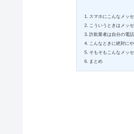
スマホにこんなメッ
こういうときはメッ
詐欺業者は自分の電
こんなときに絶対に
そもそもこんなメッ
まとめ