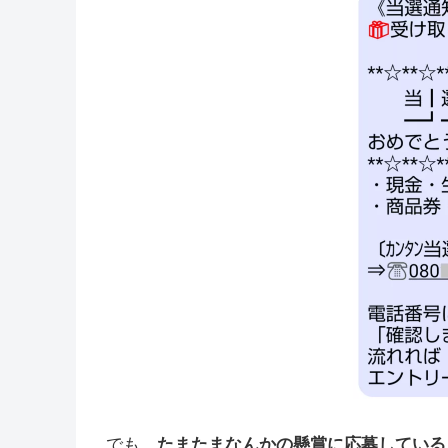
でも、
たまたまなんかの懸賞に応募している