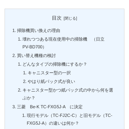
目次
掃除機買い換えの理由
壊れつつある現在使用中の掃除機 （日立
PV-BD700）
買い替え機種の検討
どんなタイプの掃除機にするか？
キャニスター型の一択
やはり紙パック式が良い
キャニスター型かつ紙パック式の中から何を選
ぶか？
三菱 Be-K TC-FXG5J-A に決定
現行モデル（TC-FJ2C-C）と旧モデル（TC-
FXG5J-A）の違いは何か？