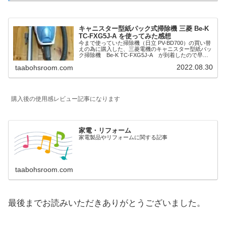
キャニスター型紙パック式掃除機 三菱 Be-K
TC-FXG5J-A を使ってみた感想
今まで使っていた掃除機（日立 PV-BD700）の買い替
えの為に購入した、三菱電機のキャニスター型紙パッ
ク掃除機 Be-K TC-FXG5J-A が到着したので早速
開封し、使った感想などを書いてみました。
2022.08.30
taabohsroom.com
購入後の使用感レビュー記事になります
家電・リフォーム
家電製品やリフォームに関する記事
taabohsroom.com
最後までお読みいただきありがとうございました。