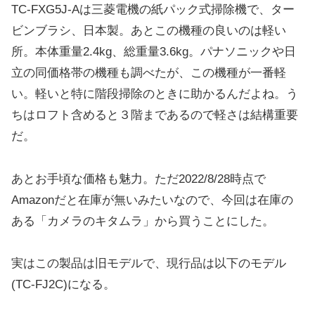
TC-FXG5J-Aは三菱電機の紙パック式掃除機で、ター
ビンブラシ、日本製。あとこの機種の良いのは軽い
所。本体重量2.4kg、総重量3.6kg。パナソニックや日
立の同価格帯の機種も調べたが、この機種が一番軽
い。軽いと特に階段掃除のときに助かるんだよね。う
ちはロフト含めると３階まであるので軽さは結構重要
だ。
あとお手頃な価格も魅力。ただ2022/8/28時点で
Amazonだと在庫が無いみたいなので、今回は在庫の
ある「カメラのキタムラ」から買うことにした。
実はこの製品は旧モデルで、現行品は以下のモデル
(TC-FJ2C)になる。