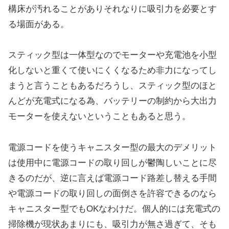
構床が汚れることがありそれなりに吸引力を必要とす
る場面がある。
スティック型は一体型なのでモーターや充電池を小型
化しないと重くて使いにくくなるため非力になってし
まうと言うこともあるだろうし、スティック型のほと
んどが充電式になる為、バッテリーの制約から大出力
モーターを使えないということもあると思う。
電源コードを使うキャニスター型の最大のデメリット
は使用中に電源コードの取り回しが鬱陶しいことに尽
きるのだが、逆に言えば電源コード路差し替える手間
や電源コードの取り回しの面倒さを許容できるのなら
キャニスター型でもOKなわけだ。個人的には充電式の
掃除機が現状あまりにも、吸引力が無さ過ぎて、そも