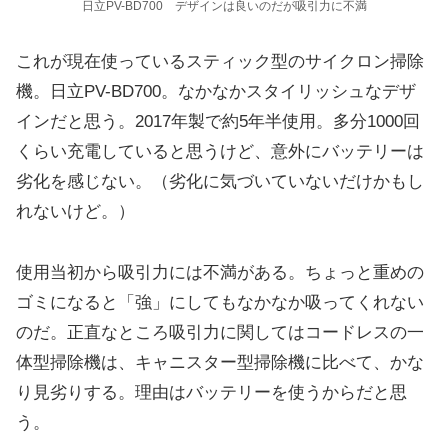
日立PV-BD700 デザインは良いのだが吸引力に不満
これが現在使っているスティック型のサイクロン掃除
機。日立PV-BD700。なかなかスタイリッシュなデザ
インだと思う。2017年製で約5年半使用。多分1000回
くらい充電していると思うけど、意外にバッテリーは
劣化を感じない。（劣化に気づいていないだけかもし
れないけど。）
使用当初から吸引力には不満がある。ちょっと重めの
ゴミになると「強」にしてもなかなか吸ってくれない
のだ。正直なところ吸引力に関してはコードレスの一
体型掃除機は、キャニスター型掃除機に比べて、かな
り見劣りする。理由はバッテリーを使うからだと思
う。