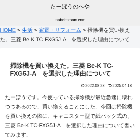
たーぼうのへや
taabohsroom.com
HOME
>
生活
>
家電・リフォーム
>
掃除機を買い換え
た。三菱 Be-K TC-FXG5J-A を選択した理由について
掃除機を買い換えた。三菱 Be-K TC-
FXG5J-A を選択した理由について
2022.08.28
2025.04.18
たーぼうです。今使っている掃除機が最近急速に壊れ
つつあるので、買い換えることにした。今回は掃除機
を買い換えの際に、キャニスター型で紙パック式の、
三菱 Be-K TC-FXG5J-A を選択した理由について書い
てみます。