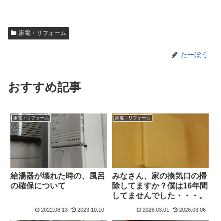
家電・リフォーム
たーぼう
おすすめ記事
家電・リフォーム
家電・リフォーム
給湯器が壊れた時の、風呂
みなさん、家の換気口の掃
の確保について
除してますか？僕は16年間
してませんでした・・・。
2022.08.13
2023.10.10
2026.03.01
2026.03.06