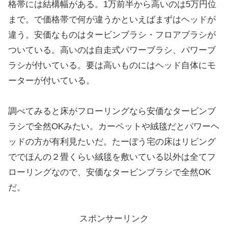
格帯には結構幅がある。1万前半から高いのは5万円位
まで。で価格帯で何が違うかといえばまずはヘッドが
違う。安価なものはタービンブラシ・フロアブラシが
ついている。高いのは自走式パワーブラシ、パワーブ
ラシが付いている。要は高いものにはヘッド自体にモ
ーターが付いている。
調べてみると床がフローリングなら安価なタービンブ
ラシで全然OKみたい。カーペットや絨毯だとパワーヘ
ッドの方が有利見たいだ。たーぼう宅の床はリビング
ででほんの２畳くらい絨毯を敷いている以外は全てフ
ローリングなので、安価なタービンブラシで全然OK
だ。
スポンサーリンク