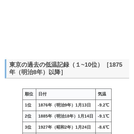
東京の過去の低温記録（１~10位）［1875
年（明治8年）以降］
順位
日付
気温
1位
1876年（明治9年）1月13日
-9.2℃
2位
1885年（明治18年）1月14日
-9.1℃
3位
1927年（昭和2年）1月24日
-8.6℃