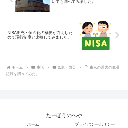
いても調べてみました。
NISA拡充・恒久化の概要が判明した
ので現行制度と比較してみました。
ホーム
生活
気象・防災
東京の過去の低温
記録を調べてみた。
たーぼうのへや
ホーム
プライバシーポリシー