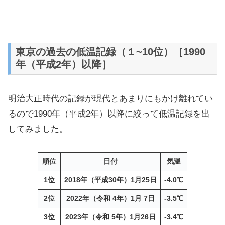
東京の過去の低温記録（１~10位）［1990
年（平成2年）以降］
明治大正時代の記録が現代とあまりにもかけ離れてい
るので1990年（平成2年）以降に絞って低温記録を出
してみました。
順位
日付
気温
1位
2018年（平成30年）1月25日
-4.0℃
2位
2022年（令和 4年）1月 7日
-3.5℃
3位
2023年（令和 5年）1月26日
-3.4℃