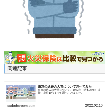
関連記事
東京の過去の大雪について調べてみた
東京の過去の大雪について、1953年（昭和28年）以
降で上位10位までを調べてみました。
2022.02.10
taabohsroom.com