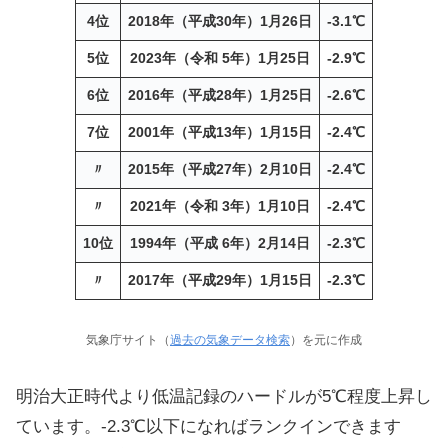
4位
2018年（平成30年）1月26日
-3.1℃
5位
2023年（令和 5年）1月25日
-2.9℃
6位
2016年（平成28年）1月25日
-2.6℃
7位
2001年（平成13年）1月15日
-2.4℃
〃
2015年（平成27年）2月10日
-2.4℃
〃
2021年（令和 3年）1月10日
-2.4℃
10位
1994年（平成 6年）2月14日
-2.3℃
〃
2017年（平成29年）1月15日
-2.3℃
気象庁サイト（
過去の気象データ検索
）を元に作成
明治大正時代より低温記録のハードルが5℃程度上昇し
ています。-2.3℃以下になればランクインできます