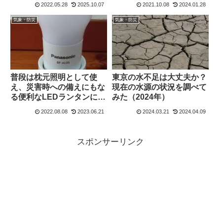
2022.05.28
2025.10.07
2021.10.08
2024.01.28
気象・防災
気象・防災
普段は枕元照明として使
東京の水不足は大丈夫か？
え、災害時への備えにもな
現在の水源の状況を調べて
る便利なLEDランタンにつ
みた（2024年）
いて【Panasonic】【BF-
2022.08.08
2023.06.21
2024.03.21
2024.04.09
AL05N】
スポンサーリンク