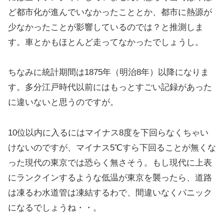
ど都市化が進んでいなかったこととか、都市に熱源が
少なかったことが影響しているのでは？と推測しま
す。車とかもほとんど走ってなかったでしょうし。
ちなみに統計期間は1875年（明治8年）以降になりま
す。多分江戸時代以前にはもっとすごい記録があった
に違いないと思うのですが。
10位以内に入るにはマイナス8度を下回らなくちゃい
けないのですが、マイナス5℃すら下回ることが無くな
った現代の東京では恐らく無さそう。もし現代に上表
にランクインするような低温が東京を襲ったら、道路
は凍るわ水道管は凍結するわで、間違いなくパニック
になるでしょうね・・。