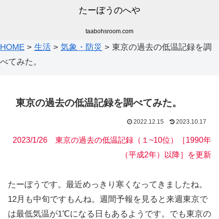
たーぼうのへや
taabohsroom.com
HOME
>
生活
>
気象・防災
>
東京の過去の低温記録を調
べてみた。
東京の過去の低温記録を調べてみた。
2022.12.15
2023.10.17
2023/1/26 東京の過去の低温記録（１~10位）［1990年
（平成2年）以降］を更新
たーぼうです。最近めっきり寒くなってきましたね。
12月も中旬ですもんね。週間予報を見ると来週東京で
は最低気温が1℃になる日もあるようです。でも東京の