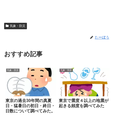
気象・防災
たーぼう
おすすめ記事
気象・防災
気象・防災
東京の過去30年間の真夏
東京で震度４以上の地震が
日・猛暑日の初日・終日・
起きる頻度を調べてみた
日数について調べてみた。