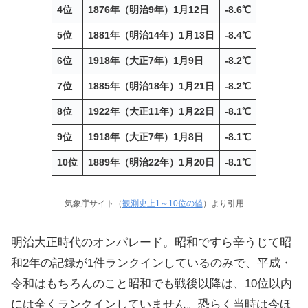
4位
1876年（明治9年）1月12日
-8.6℃
5位
1881年（明治14年）1月13日
-8.4℃
6位
1918年（大正7年）1月9日
-8.2℃
7位
1885年（明治18年）1月21日
-8.2℃
8位
1922年（大正11年）1月22日
-8.1℃
9位
1918年（大正7年）1月8日
-8.1℃
10位
1889年（明治22年）1月20日
-8.1℃
気象庁サイト（
観測史上1～10位の値
）より引用
明治大正時代のオンパレード。昭和ですら辛うじて昭
和2年の記録が1件ランクインしているのみで、平成・
令和はもちろんのこと昭和でも戦後以降は、10位以内
には全くランクインしていません。恐らく当時は今ほ