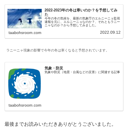
2022-2023年の冬は寒いのか？を予想してみ
た
今年の冬の気候を、最新の気象庁のエルニーニョ監視
速報を元に、エルニーニョなのか？、それともラニー
ニャなのか？から予想してみました。
2022.09.12
taabohsroom.com
ラニーニャ現象の影響で今年の冬は寒くなると予想されています。
気象・防災
気象や防災（地震・台風などの災害）に関連する記事
taabohsroom.com
最後までお読みいただきありがとうございました。