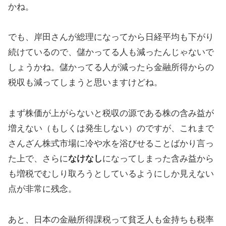
かね。
でも、岸田さんが総理になってから日経平均も下がり
続けているので、儲かってる人も減ったんじゃないで
しょうかね。儲かってる人が減ったら金融所得からの
税収も減ってしまうと思いますけどね。
まず株価が上がらないと税収の源である株の含み益が
増えない（もしくは発生しない）のですが、これまで
さんざん株式市場に冷や水を浴びせることばかり言っ
た上で、さらに
なけなし
になってしまった含み益から
も増税でむしり取ろうとしているようにしか見えない
点が非常に残念。
あと、日本の金融所得課税って貧乏人も金持ちも税率