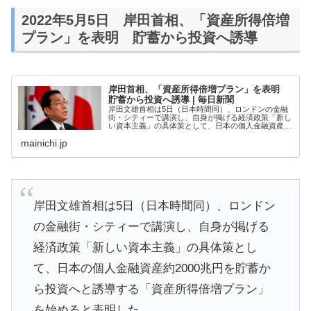
2022年5月5日 岸田首相、「資産所得倍増
プラン」を表明 貯蓄から投資へ誘導
岸田首相、「資産所得倍増プラン」を表明
貯蓄から投資へ誘導 | 毎日新聞
岸田文雄首相は5日（日本時間同）、ロンドンの金融
街・シティーで講演し、自身が掲げる経済政策「新し
い資本主義」の具体策として、日本の個人金融資産約
2000兆円を貯蓄から投資へと誘導する「資産所得倍
mainichi.jp
増プラン」を始めると表明した。人材投資や先端技...
岸田文雄首相は5日（日本時間同）、ロンドン
の金融街・シティーで講演し、自身が掲げる
経済政策「新しい資本主義」の具体策とし
て、日本の個人金融資産約2000兆円を貯蓄か
ら投資へと誘導する「資産所得倍増プラン」
を始めると表明した。