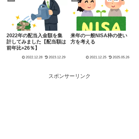
2022年の配当入金額を集
来年の一般NISA枠の使い
計してみました【配当額は
方を考える
前年比+26％】
2022.12.28
2023.12.29
2021.12.25
2025.05.26
スポンサーリンク