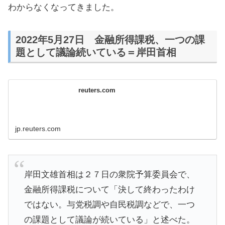
わからなくなってきました。
2022年5月27日 金融所得課税、一つの課
題として議論続いている＝岸田首相
reuters.com
jp.reuters.com
岸田文雄首相は２７日の衆院予算委員会で、
金融所得課税について「決して終わったわけ
ではない。与党税調や自民税調などで、一つ
の課題として議論が続いている」と述べた。