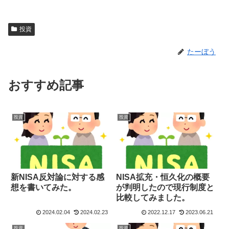
投資
たーぼう
おすすめ記事
投資
投資
新NISA反対論に対する感
NISA拡充・恒久化の概要
想を書いてみた。
が判明したので現行制度と
比較してみました。
2024.02.04
2024.02.23
2022.12.17
2023.06.21
投資
投資