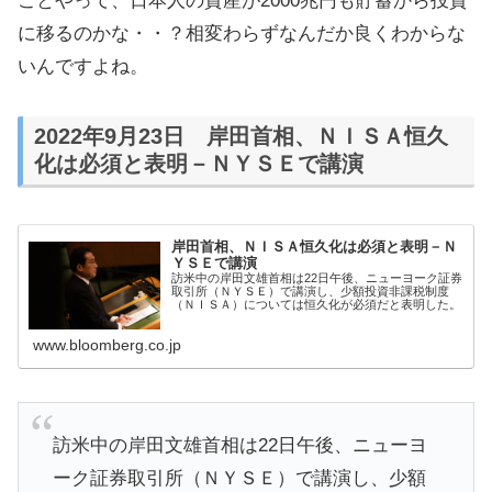
ことやって、日本人の資産が2000兆円も貯蓄から投資
に移るのかな・・？相変わらずなんだか良くわからな
いんですよね。
2022年9月23日 岸田首相、ＮＩＳＡ恒久
化は必須と表明－ＮＹＳＥで講演
岸田首相、ＮＩＳＡ恒久化は必須と表明－Ｎ
ＹＳＥで講演
訪米中の岸田文雄首相は22日午後、ニューヨーク証券
取引所（ＮＹＳＥ）で講演し、少額投資非課税制度
（ＮＩＳＡ）については恒久化が必須だと表明した。
www.bloomberg.co.jp
訪米中の岸田文雄首相は22日午後、ニューヨ
ーク証券取引所（ＮＹＳＥ）で講演し、少額