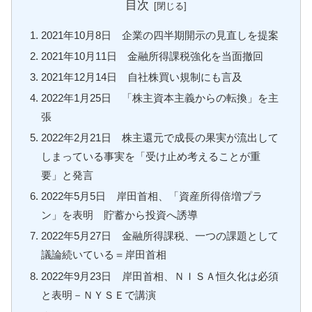
目次
2021年10月8日 企業の四半期開示の見直しを提案
2021年10月11日 金融所得課税強化を当面撤回
2021年12月14日 自社株買い規制にも言及
2022年1月25日 「株主資本主義からの転換」を主
張
2022年2月21日 株主還元で成長の果実が流出して
しまっている事実を「受け止め考えることが重
要」と発言
2022年5月5日 岸田首相、「資産所得倍増プラ
ン」を表明 貯蓄から投資へ誘導
2022年5月27日 金融所得課税、一つの課題として
議論続いている＝岸田首相
2022年9月23日 岸田首相、ＮＩＳＡ恒久化は必須
と表明－ＮＹＳＥで講演