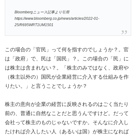
Bloombergニュース記事より引用
https://www.bloomberg.co.jp/news/articles/2022-01-
25/R695WRT1UM1501
この場合の「官民」って何を指すのでしょうか？。官
は「政府」で、民は「国民」？。この場合の「民」に
は株主は含まれない？。「株主のみではなく、政府や
（株主以外の）国民が企業経営に介入する仕組みを作
りたい。」と言うことでしょうか？
株主の意向が企業の経営に反映されるのはごく当たり
前の、普通に自然なことだと思うんですけど。だって
会社って株主のものじゃないですか。そんなに介入し
たければ介入したい人（あるいは国）が株主になれば