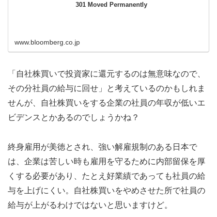
301 Moved Permanently
www.bloomberg.co.jp
「自社株買いで投資家に還元するのは無意味なので、
その分社員の給与に回せ」と考えているのかもしれま
せんが、自社株買いをする企業の社員の年収が低いエ
ビデンスとかあるのでしょうかね？
終身雇用が美徳とされ、強い解雇規制のある日本で
は、企業は苦しい時も雇用を守るために内部留保を厚
くする必要があり、たとえ好業績であっても社員の給
与を上げにくい。自社株買いをやめさせた所で社員の
給与が上がるわけではないと思いますけど。