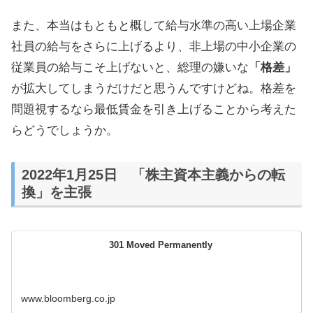
また、本当はもともと概して給与水準の高い上場企業
社員の給与をさらに上げるより、非上場の中小企業の
従業員の給与こそ上げないと、総理の嫌いな
「格差」
が拡大してしまうだけだと思うんですけどね。格差を
問題視するなら最低賃金を引き上げることから考えた
らどうでしょうか。
2022年1月25日 「株主資本主義からの転
換」を主張
301 Moved Permanently
www.bloomberg.co.jp