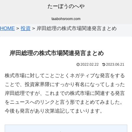
たーぼうのへや
taabohsroom.com
HOME
>
投資
>
岸田総理の株式市場関連発言まとめ
岸田総理の株式市場関連発言まとめ
2022.02.22
2023.06.21
株式市場に対してことごとくネガティブな発言をする
ことで、投資家界隈にすっかり有名になってしまった
岸田総理ですが、これまでの株式市場に関連する発言
をニュースへのリンクと言う形でまとめてみました。
今後も発言があり次第追記してまいります。