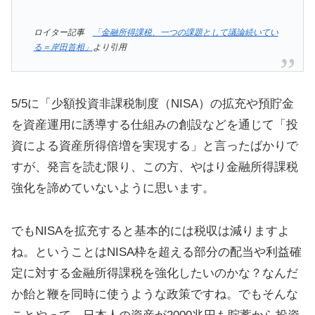
ロイター記事
「金融所得課税、一つの課題として議論続いてい
る＝岸田首相」
より引用
5/5に「少額投資非課税制度（NISA）の拡充や預貯金
を資産運用に誘導する仕組みの創設などを通じて「投
資による資産所得倍増を実現する」と言ったばかりで
すが、発言を読む限り、この方、やはり金融所得課税
強化を諦めていないように思います。
でもNISAを拡充すると基本的には税収は減りますよ
ね。ということはNISA枠を超える部分の配当や利益確
定に対する金融所得課税を強化したいのかな？なんだ
か飴と鞭を同時に使うような政策ですね。でもそんな