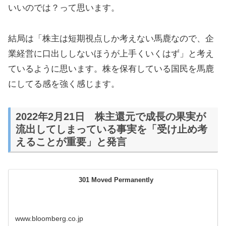
いいのでは？って思います。
結局は「株主は短期視点しか考えない馬鹿なので、企
業経営に口出ししないほうが上手くいくはず」と考え
ているように思います。株を保有している国民を馬鹿
にしてる感を強く感じます。
2022年2月21日 株主還元で成長の果実が
流出してしまっている事実を「受け止め考
えることが重要」と発言
301 Moved Permanently
www.bloomberg.co.jp