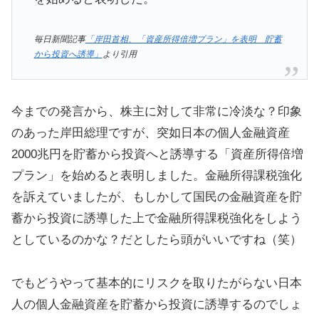
毎日新聞記事
「岸田首相、「資産所得倍増プラン」を表明 貯蓄
から投資へ誘導」
より引用
今までの発言から、株主に対して非常に冷淡な？印象
のあった岸田総理ですが、突如日本の個人金融資産
2000兆円を貯蓄から投資へと誘導する「資産所得倍増
プラン」を始めると表明しました。金融所得課税強化
を訴えていましたが、もしかして国民の金融資産を貯
蓄から投資に誘導した上で金融所得課税強化をしよう
としているのかな？だとしたら頭がいいですね（笑）
でもどうやって基本的にリスクを取りたがらない日本
人の個人金融資産を貯蓄から投資に誘導するのでしょ