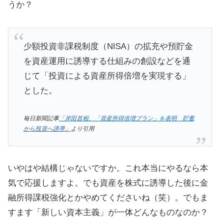
うか？
少額投資非課税制度（NISA）の拡充や預貯金
を資産運用に誘導する仕組みの創設などを通
じて「投資による資産所得倍増を実現する」
とした。
毎日新聞記事
「岸田首相、「資産所得倍増プラン」を表明 貯蓄
から投資へ誘導」
より引用
いやはや結構じゃないですか。これ本当にやるなら本
気で応援しますよ。でも資産を株式に誘導した後に金
融所得課税強化とかやめてくださいね（笑）。でもま
すます「新しい資本主義」が一体どんなものなのか？