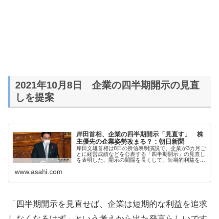
2021年10月8日 企業の四半期開示の見直
しを提案
岸田首相、企業の四半期開示「見直す」 株
主優先の企業姿勢改まる？：朝日新聞
岸田文雄首相は8日の所信表明演説で、企業が3カ月ご
とに経営成績などを公表する「四半期開示」の見直し
を表明した。開示の間隔を長くして、短期的利益を追
求しがちな企業の志向を変えるねらいがあるが、見直
www.asahi.com
せば…
「四半期開示を見直せば、企業は短期的な利益を追求
しなくなるはず」という考えから出た発言らしいです