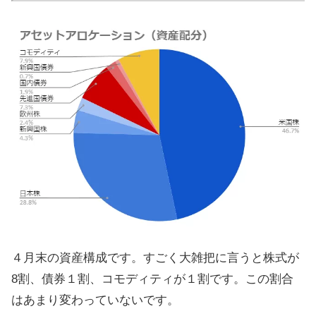
４月末の資産構成です。すごく大雑把に言うと株式が
8割、債券１割、コモディティが１割です。この割合
はあまり変わっていないです。