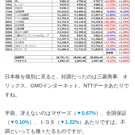
日本株を個別に見ると、好調だったのは三菱商事、オ
リックス、GMOインターネット、NTTデータあたりで
すね。
半面、冴えないのはマザーズ（
▼0.67%
）、全国保証
（
▼0.10%
）、トヨタ（
▼1.22%
）あたりですは。不
調といっても微々たるものですが。