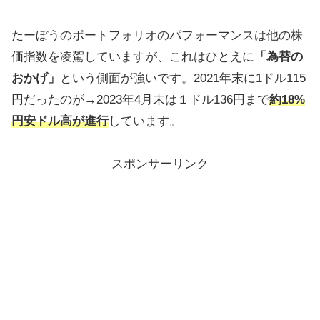
たーぼうのポートフォリオのパフォーマンスは他の株
価指数を凌駕していますが、これはひとえに
「為替の
おかげ」
という側面が強いです。2021年末に1ドル115
円だったのが→2023年4月末は１ドル136円まで
約18%
円安ドル高が進行
しています。
スポンサーリンク