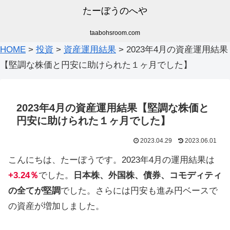
たーぼうのへや
taabohsroom.com
HOME
>
投資
>
資産運用結果
>
2023年4月の資産運用結果
【堅調な株価と円安に助けられた１ヶ月でした】
2023年4月の資産運用結果【堅調な株価と
円安に助けられた１ヶ月でした】
2023.04.29
2023.06.01
こんにちは、たーぼうです。2023年4月の運用結果は
+3.24％
でした。
日本株、外国株、債券、コモディティ
の全てが堅調
でした。さらには円安も進み円ベースで
の資産が増加しました。