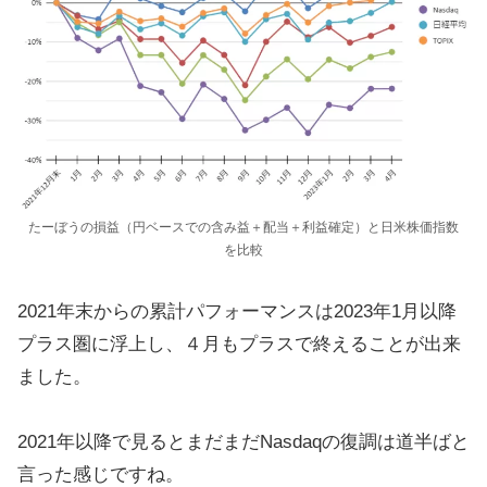
たーぼうの損益（円ベースでの含み益＋配当＋利益確定）と日米株価指数
を比較
2021年末からの累計パフォーマンスは2023年1月以降
プラス圏に浮上し、４月もプラスで終えることが出来
ました。
2021年以降で見るとまだまだNasdaqの復調は道半ばと
言った感じですね。