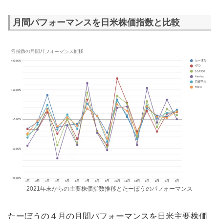
月間パフォーマンスを日米株価指数と比較
2021年末からの主要株価指数推移とたーぼうのパフォーマンス
たーぼうの４月の月間パフォーマンスを日米主要株価