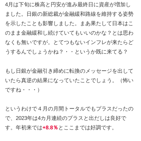
4月は下旬に株高と円安が進み最終日に資産が増加し
ました。日銀の新総裁が金融緩和路線を維持する姿勢
を示したことも影響しました。まあ果たして日本はこ
のまま金融緩和し続けていてもいいのかな？とは思わ
なくも無いですが。とてつもないインフレが来たらど
うするんでしょうかね？・・というか既に来てる？
もし日銀が金融引き締めに転換のメッセージを出して
いたら真逆の結果になっていたことでしょう。（怖い
ですね・・・）
というわけで４月の月間トータルでもプラスだったの
で、2023年は4カ月連続のプラスと出だしは良好で
す。年初来では
+8.8％
とここまでは好調です。