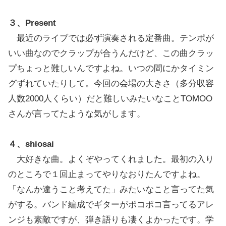
３、Present
最近のライブでは必ず演奏される定番曲。テンポが
いい曲なのでクラップが合うんだけど、この曲クラッ
プちょっと難しいんですよね。いつの間にかタイミン
グずれていたりして。今回の会場の大きさ（多分収容
人数2000人くらい）だと難しいみたいなことTOMOO
さんが言ってたような気がします。
４、shiosai
大好きな曲。よくぞやってくれました。最初の入り
のところで１回止まってやりなおりたんですよね。
「なんか違うこと考えてた」みたいなこと言ってた気
がする。バンド編成でギターがポコポコ言ってるアレ
ンジも素敵ですが、弾き語りも凄くよかったです。学