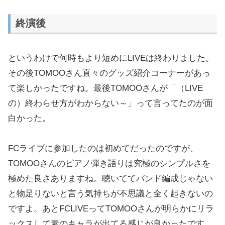
終演後
というわけで何時もより短めにLIVEは終わりました。
その後TOMOOさん直々のグッズ紹介コーナーがあっ
て楽しかったですね。最後TOMOOさんが「（LIVE
の）終わらせ方がわからない～」って言ってたのが面
白かった。
FCライブに参加したのは初めてだったのですが、
TOMOOさんのピアノ弾き語りは究極のシンプルさを
極めた良さありますね。聴いててバンド編成じゃない
と物足りないと言う気持ちが不思議と全く起きないの
ですよ。あとFCLIVEってTOMOOさんが明らかにリラ
ックスして素のキャラが出てる感じが良かったです。