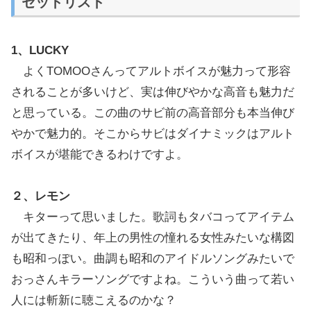
セットリスト
1、LUCKY
よくTOMOOさんってアルトボイスが魅力って形容
されることが多いけど、実は伸びやかな高音も魅力だ
と思っている。この曲のサビ前の高音部分も本当伸び
やかで魅力的。そこからサビはダイナミックはアルト
ボイスが堪能できるわけですよ。
２、レモン
キターって思いました。歌詞もタバコってアイテム
が出てきたり、年上の男性の憧れる女性みたいな構図
も昭和っぽい。曲調も昭和のアイドルソングみたいで
おっさんキラーソングですよね。こういう曲って若い
人には斬新に聴こえるのかな？