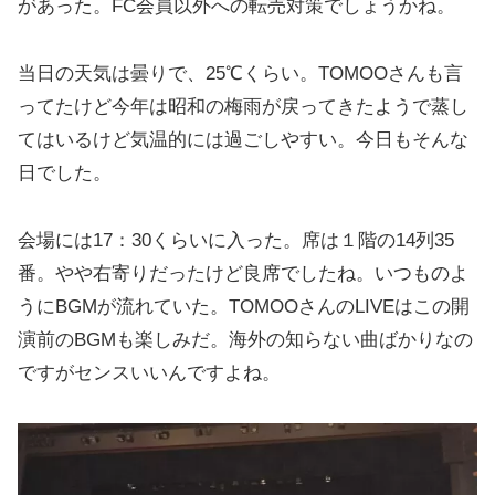
があった。FC会員以外への転売対策でしょうかね。
当日の天気は曇りで、25℃くらい。TOMOOさんも言
ってたけど今年は昭和の梅雨が戻ってきたようで蒸し
てはいるけど気温的には過ごしやすい。今日もそんな
日でした。
会場には17：30くらいに入った。席は１階の14列35
番。やや右寄りだったけど良席でしたね。いつものよ
うにBGMが流れていた。TOMOOさんのLIVEはこの開
演前のBGMも楽しみだ。海外の知らない曲ばかりなの
ですがセンスいいんですよね。