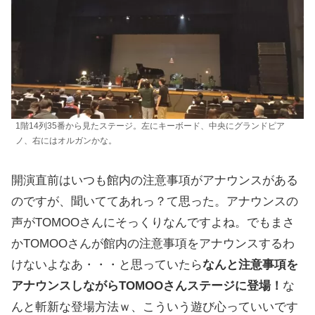
1階14列35番から見たステージ。左にキーボード、中央にグランドピア
ノ、右にはオルガンかな。
開演直前はいつも館内の注意事項がアナウンスがある
のですが、聞いててあれっ？て思った。アナウンスの
声がTOMOOさんにそっくりなんですよね。でもまさ
かTOMOOさんが館内の注意事項をアナウンスするわ
けないよなあ・・・と思っていたら
なんと注意事項を
アナウンスしながらTOMOOさんステージに登場！
な
んと斬新な登場方法ｗ、こういう遊び心っていいです