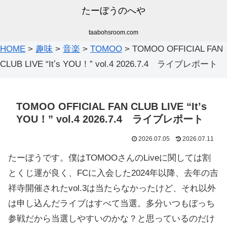
たーぼうのへや
taabohsroom.com
HOME
>
趣味
>
音楽
>
TOMOO
>
TOMOO OFFICIAL FAN
CLUB LIVE “Itʼs YOU！” vol.4 2026.7.4 ライブレポート
TOMOO OFFICIAL FAN CLUB LIVE “Itʼs
YOU！” vol.4 2026.7.4 ライブレポート
2026.07.05
2026.07.11
たーぼうです。僕はTOMOOさんのLiveに関しては割
とくじ運が良く、FCに入会した2024年以降、去年の吉
祥寺開催されたvol.3は当たらなかったけど、それ以外
は申し込んだライブはすべて当選。多分いつもぼっち
参戦だから当選しやすいのかな？と思っているのだけ