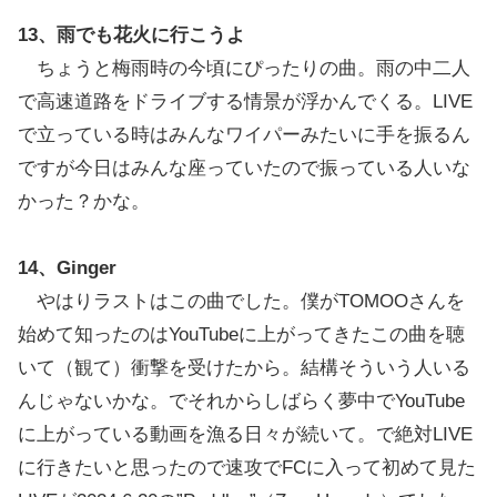
13、雨でも花火に行こうよ
ちょうと梅雨時の今頃にぴったりの曲。雨の中二人
で高速道路をドライブする情景が浮かんでくる。LIVE
で立っている時はみんなワイパーみたいに手を振るん
ですが今日はみんな座っていたので振っている人いな
かった？かな。
14、Ginger
やはりラストはこの曲でした。僕がTOMOOさんを
始めて知ったのはYouTubeに上がってきたこの曲を聴
いて（観て）衝撃を受けたから。結構そういう人いる
んじゃないかな。でそれからしばらく夢中でYouTube
に上がっている動画を漁る日々が続いて。で絶対LIVE
に行きたいと思ったので速攻でFCに入って初めて見た