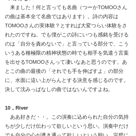
来ました！何と言っても名曲（つーかTOMOOさん
の曲は基本全て名曲ではあります）。詩の内容は
TOMOOさんの実体験？とすれば大変つらい体験をさ
れたのですね。でも僕がこの詩にいつも感銘を受ける
のは「自分を責めないで」と言っている部分で、こう
いうある種極限の精神状態の時でも相手を気遣う言葉
を出せるTOMOOさんって凄いなあと思うのです。あ
とこの曲の最後の「それでも手を伸ばすよ」の部分
に、水面に這い上がらんとする決意を感じるのです。
決して沈みっぱなしの曲ではないんですよね。
10，River
ああ好きだ・・。この演奏に込められた自分の気持
ちが少しだけ伝わって欲しいという思い。演奏中だけ
でも自分の心が透き通って欲しいという願い。完璧に