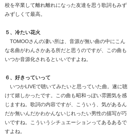
校を卒業して離れ離れになった友達を思う歌詞もみず
みずしくて最高。
５、冷たい花火
TOMOOさんの凄い所は、音源が無い曲の中にこん
な名曲がわんさかある所だと思うのですが、この曲も
いつか音源化されるといいですよね。
６、好きっていって
いつかLIVEで聴いてみたいと思っていた曲。遂に聴
けて嬉しかったです。この曲も昭和っぽい雰囲気を感
じますね。歌詞の内容ですが、こういう、気があるん
だか無いんだかわかんないじれったい男性の描写が巧
いですね。こういうシチュエーションってあるあるで
すよね。