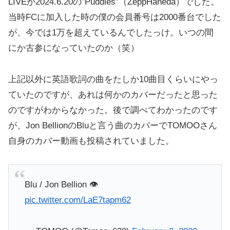
LIVEが2024.6.20の”Puddles”（ZeppHaneda）でした。
当時FCに加入した時の僕の会員番号は2000番台でした
が、今では1万を超えているんでしたっけ。いつの間
にか古参になっていたのか（笑）
上記以外に英語歌詞の曲をたしか10曲目くらいにやっ
ていたのですが、あれは何かのカバーだったと思った
のですがわからなかった。後で調べてわかったのです
が、Jon BellionのBluと言う曲のカバーでTOMOOさん
自身のカバー動画も投稿されていました。
Blu / Jon Bellion 👁
pic.twitter.com/LaE7tapm62