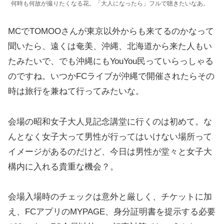
何時も何故が撮りたくなる花。「大人になったら」フルで聴きたいなあ。
MCでTOMOOさんが東京以外からも来てるのかなって
聞いたら、遠くは奄美、沖縄、北海道から来た人もい
たみたいで、でも沖縄にもYouYou民っていらっしゃる
のですね。いつかFCライブが沖縄で開催されたらその
時は旅行を兼ねて行ってみたいな。
会場の昭和女子大人見記念講堂に行くのは初めて。な
んとなく女子大って男性が行ってはいけない場所って
イメージがあるのだけど、今日は男性が堂々と女子大
構内に入れる貴重な機会？。
会場入場時のチェックは意外と厳しく、チケットに加
え、FCアプリのMYPAGE、身分証明書を提示する必要